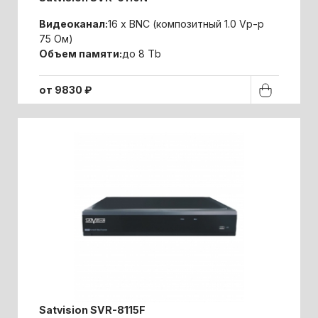
Видеоканал:
16 x BNC (композитный 1.0 Vp-p
75 Ом)
Объем памяти:
до 8 Tb
от 9830 ₽
Satvision SVR-8115F