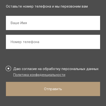
Оставьте номер телефона и мы перезвоним вам
Имя
*
Номер
телефона
*
Персональные
данные
Даю согласие на обработку персональных данных
*
Политика конфиденциальности