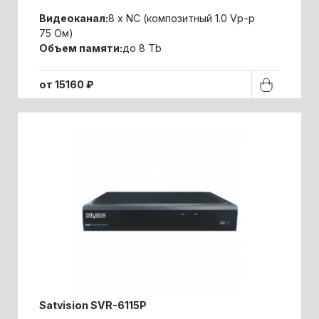
Видеоканал:
8 x NC (композитный 1.0 Vp-p
75 Ом)
Объем памяти:
до 8 Tb
от 15160 ₽
Satvision SVR-6115P