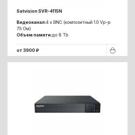
Satvision SVR-4115N
Видеоканал:
4 x BNC (композитный 1.0 Vp-p
75 Ом)
Объем памяти:
до 8 Tb
от 3900 ₽