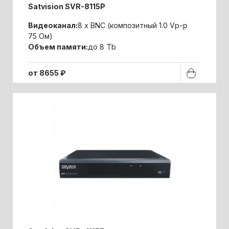
Satvision SVR-8115P
Видеоканал:
8 x BNC (композитный 1.0 Vp-p
75 Ом)
Объем памяти:
до 8 Tb
от 8655 ₽