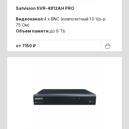
Satvision SVR-4812AH PRO
Видеоканал:
4 x BNC (композитный 1.0 Vp-p
75 Ом)
Объем памяти:
до 6 Tb
от 7150 ₽