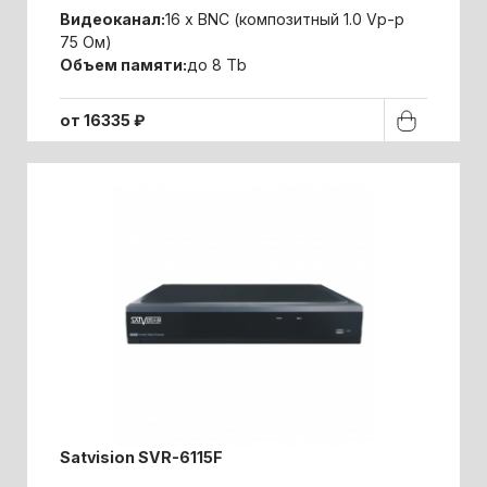
Видеоканал:
16 x BNC (композитный 1.0 Vp-p
75 Ом)
Объем памяти:
до 8 Tb
от 16335 ₽
Satvision SVR-6115F