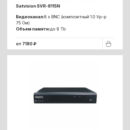
Satvision SVR-8115N
Видеоканал:
8 x BNC (композитный 1.0 Vp-p
75 Ом)
Объем памяти:
до 8 Tb
от 7180 ₽