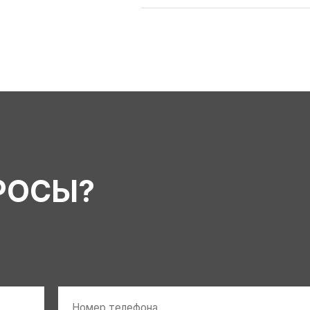
РОСЫ?
Номер
телефона