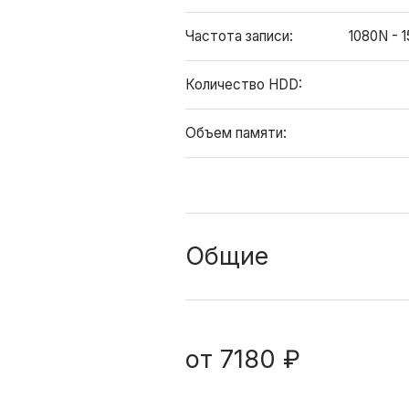
Частота записи:
1080N - 1
Количество HDD:
Объем памяти:
Общие
от
7180 ₽