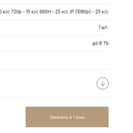
5 к/с 720p - 15 к/с 960H - 25 к/с IP (1080p) - 25 к/с
1 шт.
до 8 Tb
Заказать в 1 клик