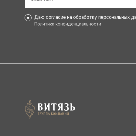
Персональные
Даю согласие на обработку персональных д
данные
Политика конфиденциальности
*