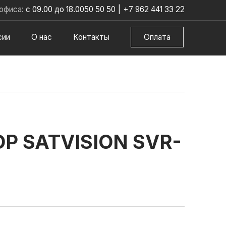
офиса:
с 09.00 до 18.00
50 50 50
|
+7 962 441 33 22
сии
О нас
Контакты
Оплата
Р SATVISION SVR-