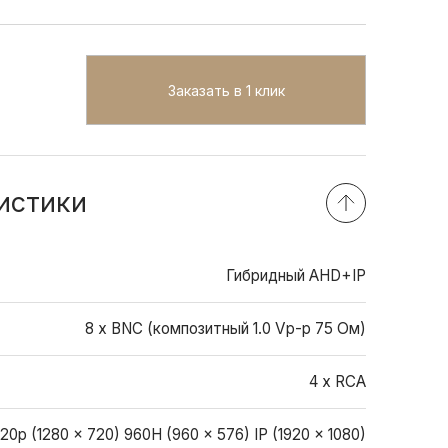
Заказать в 1 клик
истики
Гибридный AHD+IP
8 x BNC (композитный 1.0 Vp-p 75 Ом)
4 x RCA
20p (1280 × 720) 960H (960 × 576) IP (1920 × 1080)