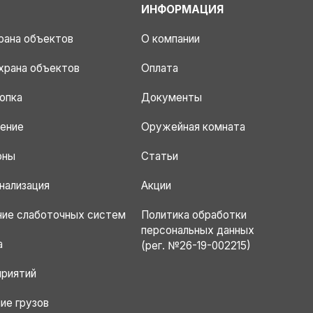
ИНФОРМАЦИЯ
рана объектов
О компании
храна объектов
Оплата
опка
Документы
ение
Оружейная комната
оны
Статьи
нализация
Акции
ние слаботочных систем
Политика обработки
персональных данных
а
(рег. №26-19-002215)
приятий
ие грузов