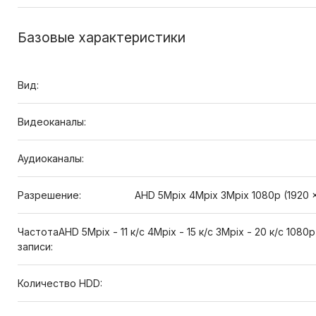
Базовые характеристики
Вид:
Видеоканалы:
Аудиоканалы:
Разрешение:
AHD 5Mpix 4Mpix 3Mpix 1080p (1920 ×
Частота
AHD 5Mpix - 11 к/с 4Mpix - 15 к/с 3Mpix - 20 к/с 1080p
записи:
Количество HDD: