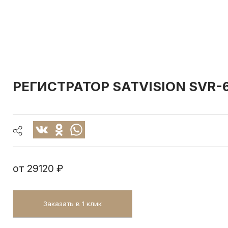
РЕГИСТРАТОР SATVISION SVR-6
от
29120 ₽
Заказать в 1 клик