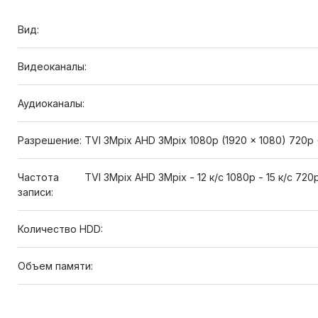
Вид:
Видеоканалы:
Аудиоканалы:
Разрешение:
TVI 3Mpix AHD 3Mpix 1080p (1920 × 1080) 720p 
Частота
TVI 3Mpix AHD 3Mpix - 12 к/c 1080p - 15 к/с 720p 
записи:
Количество HDD:
Объем памяти: