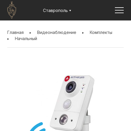
Jump to navigation
Ставрополь
ВЫ
ЗДЕСЬ
Главная
Видеонаблюдение
Комплекты
Начальный