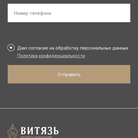
Номер
телефона
*
Персональные
данные
Даю согласие на обработку персональных данных
*
Политика конфиденциальности