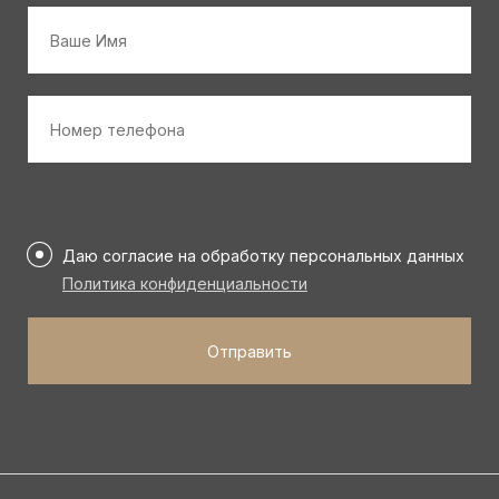
Имя
*
Номер
телефона
*
Персональные
данные
Даю согласие на обработку персональных данных
*
Политика конфиденциальности