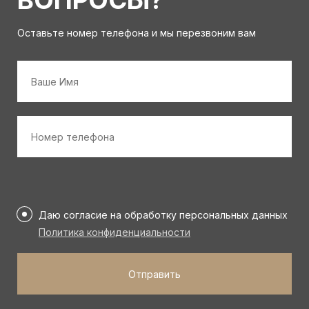
Оставьте номер телефона и мы перезвоним вам
Имя
*
Номер
телефона
*
Персональные
данные
Даю согласие на обработку персональных данных
*
Политика конфиденциальности