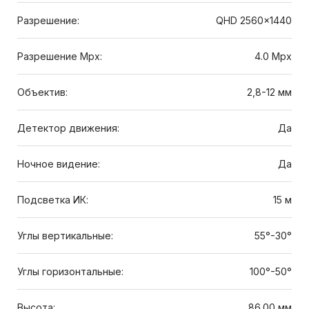
Разрешение:
QHD 2560x1440
Разрешение Mpx:
4.0 Mpx
Объектив:
2,8-12 мм
Детектор движения:
Да
Ночное видение:
Да
Подсветка ИК:
15 м
Углы вертикальные:
55°-30°
Углы горизонтальные:
100°-50°
Высота:
86.00 мм