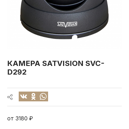
КАМЕРА SATVISION SVC-
D292
от
3180 ₽