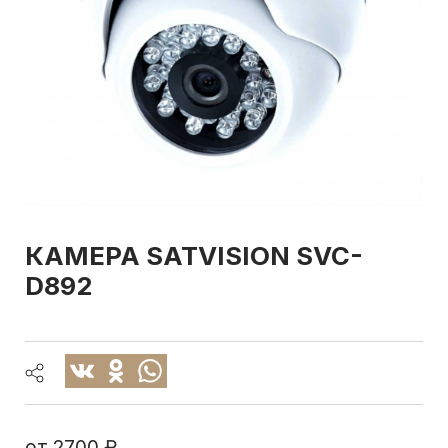
КАМЕРА SATVISION SVC-
D892
от
2700 ₽