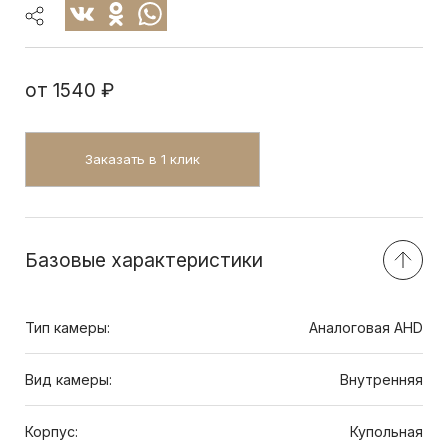
от
1540 ₽
Заказать в 1 клик
Базовые характеристики
Тип камеры:
Аналоговая AHD
Вид камеры:
Внутренняя
Корпус:
Купольная