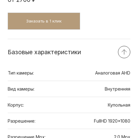
Заказать в 1 клик
Базовые характеристики
Тип камеры:
Аналоговая AHD
Вид камеры:
Внутренняя
Корпус:
Купольная
Разрешение:
FullHD 1920x1080
Разрешение Mpx:
2.0 Mpx