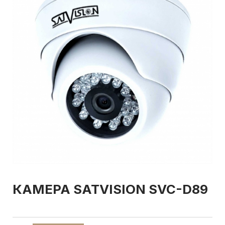
КАМЕРА SATVISION SVC-D89