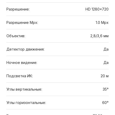
Разрешение:
HD 1280×720
Разрешение Mpx:
1.0 Mpx
Объектив:
2,8/3,6 мм
Детектор движения:
Да
Ночное видение:
Да
Подсветка ИК:
20 м
Углы вертикальные:
35°
Углы горизонтальные:
60°