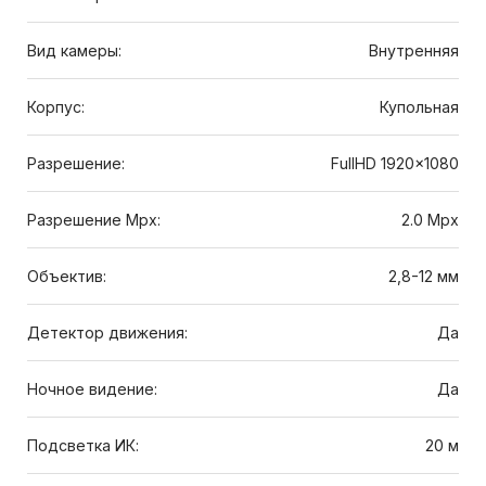
Вид камеры:
Внутренняя
Корпус:
Купольная
Разрешение:
FullHD 1920x1080
Разрешение Mpx:
2.0 Mpx
Объектив:
2,8-12 мм
Детектор движения:
Да
Ночное видение:
Да
Подсветка ИК:
20 м