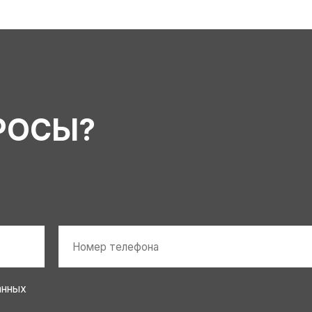
РОСЫ?
Номер
телефона
*
анных