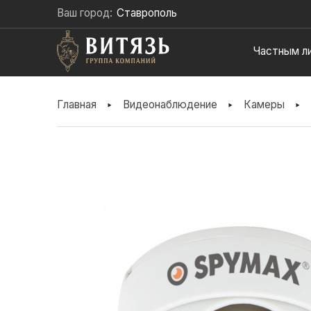
Ваш город:
Ставрополь
Частным л
ВЫ
Главная
Видеонаблюдение
Камеры
ЗДЕСЬ