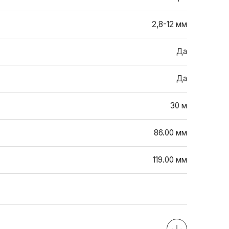
2,8-12 мм
Да
Да
30 м
86.00 мм
119.00 мм