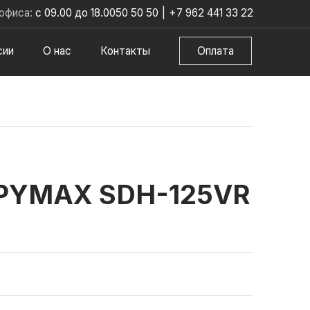
офиса:
с 09.00 до 18.00
50 50 50
|
+7 962 441 33 22
сии
О нас
Контакты
Оплата
PYMAX SDH-125VR