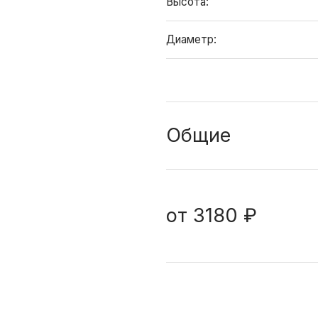
Высота:
Диаметр:
Общие
от
3180 ₽