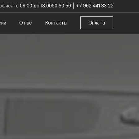
офиса:
с 09.00 до 18.00
50 50 50
|
+7 962 441 33 22
сии
О нас
Контакты
Оплата