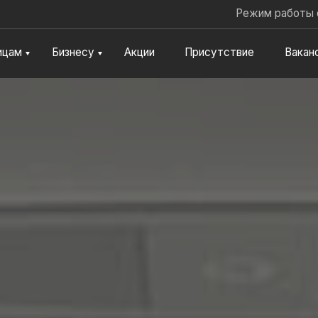
Jump to navigation
Режим работы 
ицам
Бизнесу
Акции
Присутствие
Вакан
ля автомобиля