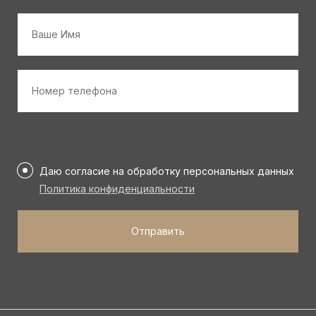
Имя
*
Номер
телефона
*
Персональные
данные
Даю согласие на обработку персональных данных
*
Политика конфиденциальности