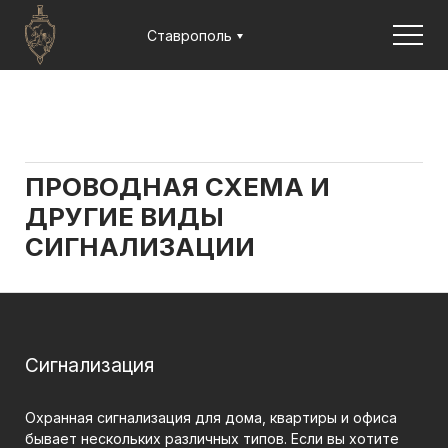
Jump to navigation
Ставрополь
ВЫ
ЗДЕСЬ
Главная
Статьи
Проводная схема и другие
виды сигнализации
ПРОВОДНАЯ СХЕМА И
ДРУГИЕ ВИДЫ
СИГНАЛИЗАЦИИ
Сигнализация
Охранная сигнализация для дома, квартиры и офиса
бывает нескольких различных типов. Если вы хотите