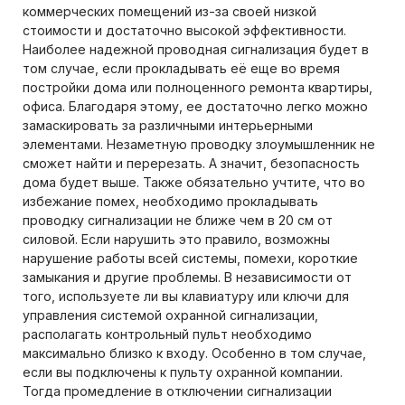
коммерческих помещений из-за своей низкой
стоимости и достаточно высокой эффективности.
Наиболее надежной проводная сигнализация будет в
том случае, если прокладывать её еще во время
постройки дома или полноценного ремонта квартиры,
офиса. Благодаря этому, ее достаточно легко можно
замаскировать за различными интерьерными
элементами. Незаметную проводку злоумышленник не
сможет найти и перерезать. А значит, безопасность
дома будет выше. Также обязательно учтите, что во
избежание помех, необходимо прокладывать
проводку сигнализации не ближе чем в 20 см от
силовой. Если нарушить это правило, возможны
нарушение работы всей системы, помехи, короткие
замыкания и другие проблемы. В независимости от
того, используете ли вы клавиатуру или ключи для
управления системой охранной сигнализации,
располагать контрольный пульт необходимо
максимально близко к входу. Особенно в том случае,
если вы подключены к пульту охранной компании.
Тогда промедление в отключении сигнализации