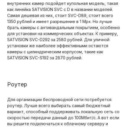
внутренних камер подойдет купольная модель, такая
как линейка SATVISION SVC с D в названии моделей.
Самая дешевая из них, стоит SVC-D89, стоит всего
1350 рублей и имеет разрешение в 1 Mpx. Но лучше
брать камеры с антивандальным покрытием, особенно
для установки на коммерческих объектах. К примеру,
SATVISION SVC-D292 за 2580 рублей. Для уличной
установки же наиболее эффективными остаются
камеры с цилиндрическим корпусом, такие как
SATVISION SVC-S192 за 2870 рублей.
Роутер
Для организации беспроводной сети потребуется
роутер. Лучше всего выбирать самый бюджетный
вариант, способный поддерживать локальную сеть со
скоростью передачи данный до 100Мбит/с. А вот если
вы решите подключаться к облачному серверу и