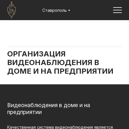
Jump to navigation
Ставрополь
ВЫ
ЗДЕСЬ
Главная
Статьи
Организация
видеонаблюдения в доме и на предприятии
ОРГАНИЗАЦИЯ
ВИДЕОНАБЛЮДЕНИЯ В
ДОМЕ И НА ПРЕДПРИЯТИИ
Видеонаблюдения в доме и на
предприятии
Качественная система видеонаблюдения является