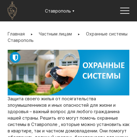
Jump to navigation
Ставрополь
ВЫ
ЗДЕСЬ
Главная
Частным лицам
Охранные системы
Ставрополь
Защита своего жилья от посягательства
злоумышленников и иных опасностей для жизни и
здоровья – важный вопрос для любого гражданина
нашей страны. Решить его могут помочь охранные
системы в Ставрополе , которые можно установить как
в квартире, так и частном домовладении. Они помогут