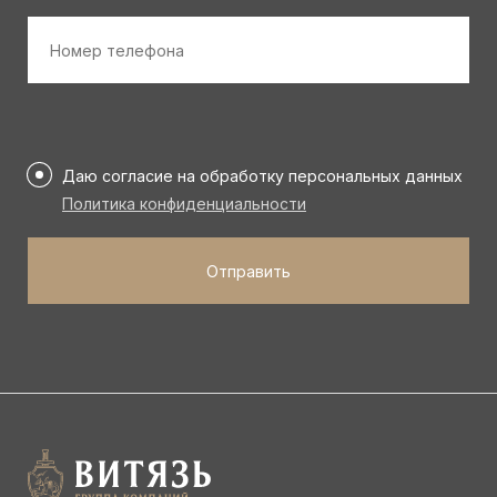
Номер
телефона
*
Персональные
данные
Даю согласие на обработку персональных данных
*
Политика конфиденциальности