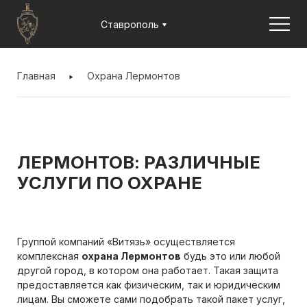
Jump to navigation
Ставрополь
ВЫ
ЗДЕСЬ
Главная
Охрана Лермонтов
ЛЕРМОНТОВ: РАЗЛИЧНЫЕ
УСЛУГИ ПО ОХРАНЕ
Группой компаний «Витязь» осуществляется
комплексная
охрана Лермонтов
будь это или любой
другой город, в котором она работает. Такая защита
предоставляется как физическим, так и юридическим
лицам. Вы сможете сами подобрать такой пакет услуг,