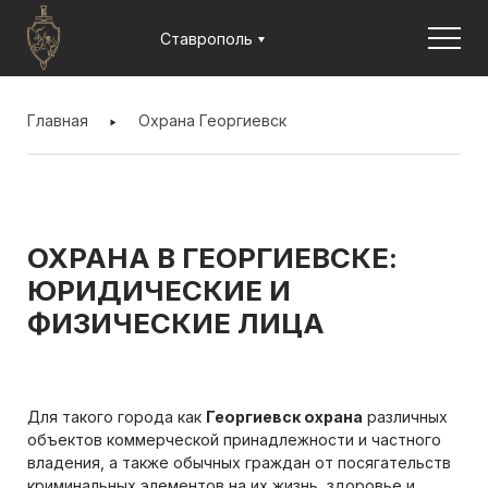
Jump to navigation
Ставрополь
ВЫ
ЗДЕСЬ
Главная
Охрана Георгиевск
ОХРАНА В ГЕОРГИЕВСКЕ:
ЮРИДИЧЕСКИЕ И
ФИЗИЧЕСКИЕ ЛИЦА
Для такого города как
Георгиевск охрана
различных
объектов коммерческой принадлежности и частного
владения, а также обычных граждан от посягательств
криминальных элементов на их жизнь, здоровье и