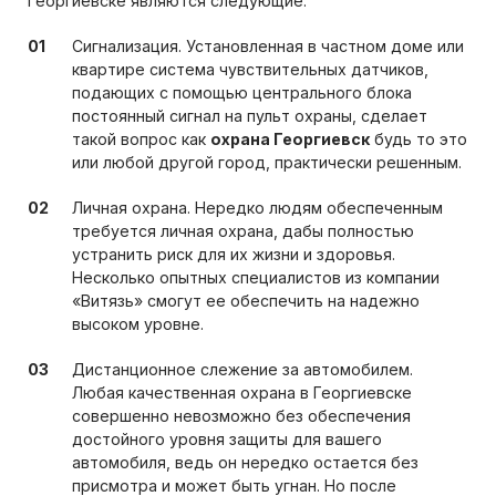
Георгиевске являются следующие:
Сигнализация. Установленная в частном доме или
квартире система чувствительных датчиков,
подающих с помощью центрального блока
постоянный сигнал на пульт охраны, сделает
такой вопрос как
охрана Георгиевск
будь то это
или любой другой город, практически решенным.
Личная охрана. Нередко людям обеспеченным
требуется личная охрана, дабы полностью
устранить риск для их жизни и здоровья.
Несколько опытных специалистов из компании
«Витязь» смогут ее обеспечить на надежно
высоком уровне.
Дистанционное слежение за автомобилем.
Любая качественная охрана в Георгиевске
совершенно невозможно без обеспечения
достойного уровня защиты для вашего
автомобиля, ведь он нередко остается без
присмотра и может быть угнан. Но после