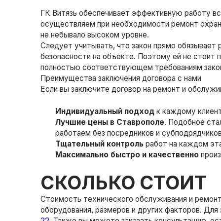
ГК Витязь обеспечивает эффективную работу вс
осуществляем при необходимости ремонт охранн
не небывало высоком уровне.
Следует учитывать, что закон прямо обязывает 
безопасности на объекте. Поэтому ей не стоит 
полностью соответствующем требованиям зако
Преимущества заключения договора с нами
Если вы заключите договор на ремонт и обслужи
Индивидуальный подход
к каждому клиент
Лучшие цены в Ставрополе
. Подобное ст
работаем без посредников и субподрядчико
Тщательный контроль
работ на каждом эт
Максимально быстро и качественно
произ
СКОЛЬКО СТОИТ
Стоимость технического обслуживания и ремонта
оборудования, размеров и других факторов. Для
22
. Также вы можете заказать консультацию, ос