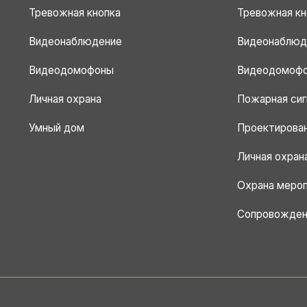
Тревожная кнопка
Тревожная кн
Видеонаблюдение
Видеонаблюд
Видеодомофоны
Видеодомоф
Личная охрана
Пожарная сиг
Умный дом
Проектирова
Личная охран
Охрана меро
Сопровожден