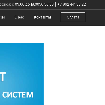
офиса:
с 09.00 до 18.00
50 50 50
|
+7 962 441 33 22
сии
О нас
Контакты
Оплата