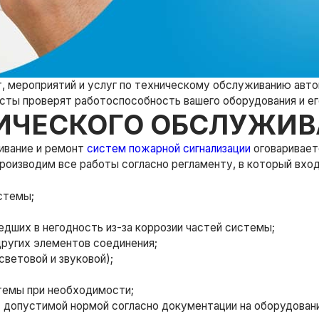
, мероприятий и услуг по техническому обслуживанию авто
исты проверят работоспособность вашего оборудования и е
ИЧЕСКОГО ОБСЛУЖИВ
ивание и ремонт
систем пожарной сигнализации
оговаривает
 производим все работы согласно регламенту, в который вхо
стемы;
дших в негодность из-за коррозии частей системы;
других элементов соединения;
световой и звуковой);
темы при необходимости;
 с допустимой нормой согласно документации на оборудован