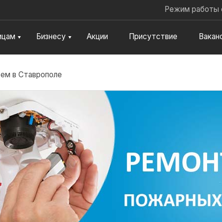
Jump to navigation
Режим работы 
ицам
Бизнесу
Акции
Присутствие
Вакан
ем в Ставрополе