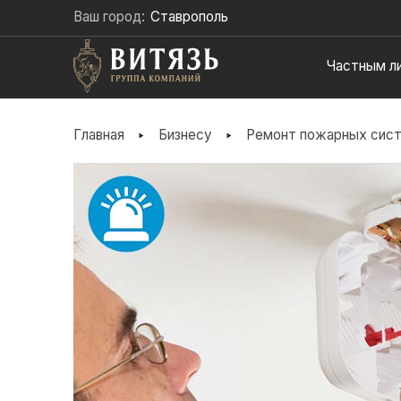
Ваш город:
Ставрополь
Частным л
ВЫ
Главная
Бизнесу
Ремонт пожарных сист
ЗДЕСЬ