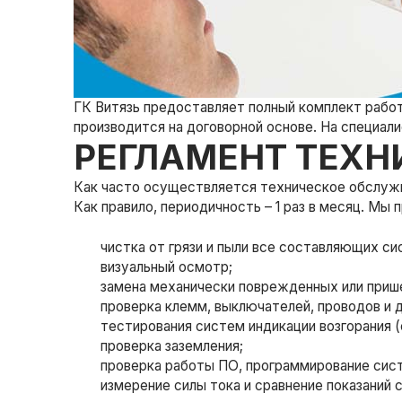
ГК Витязь предоставляет полный комплект работ
производится на договорной основе. На специал
РЕГЛАМЕНТ ТЕХН
Как часто осуществляется техническое обслуж
Как правило, периодичность – 1 раз в месяц. Мы
чистка от грязи и пыли все составляющих си
визуальный осмотр;
замена механически поврежденных или прише
проверка клемм, выключателей, проводов и 
тестирования систем индикации возгорания (
проверка заземления;
проверка работы ПО, программирование сис
измерение силы тока и сравнение показаний