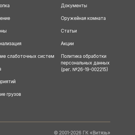
опка
Документы
ение
Оружейная комната
оны
Статьи
нализация
Акции
ние слаботочных систем
Политика обработки
персональных данных
а
(рег. №26-19-002215)
приятий
ие грузов
© 2001-2026 ГК «Витязь»