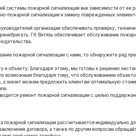
ей системы пожарной сигнализации вне зависимости от ее 
о-пожарной сигнализации и замену поврежденных элементо
руководителей организации обеспечивать проверку, технич
пренебрегать. ГК Витязь обеспечивает обслуживание пожарн
нодательства.
вание пожарной сигнализации с нами, то обнаружите ряд пр
у и объекту. Благодаря этому, мы готовы к решению нестан
ало возможным благодаря тому, что обслуживанием объекто
в, а значит можем предложить клиентам оптимальную стоим
апе.
водится ремонт пожарной сигнализации с целью поддержан
 пожарной сигнализации рассчитывается индивидуально для
 заключения договора, а также по другим вопросам обраща
тавив свой номер телефона.