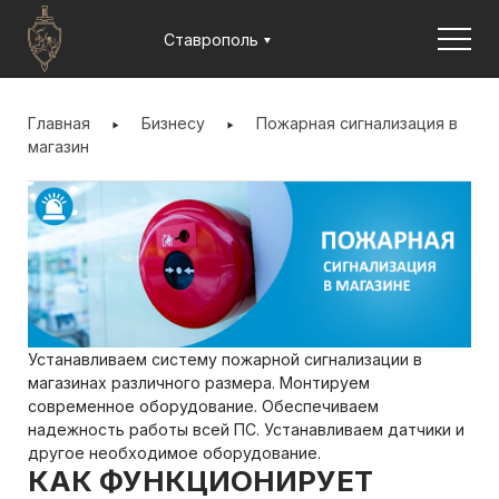
Jump to navigation
Ставрополь
ВЫ
ЗДЕСЬ
Главная
Бизнесу
Пожарная сигнализация в
магазин
Устанавливаем систему пожарной сигнализации в
магазинах различного размера. Монтируем
современное оборудование. Обеспечиваем
надежность работы всей ПС. Устанавливаем датчики и
другое необходимое оборудование.
КАК ФУНКЦИОНИРУЕТ