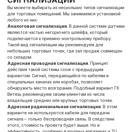
Вы можете выбирать из нескольких типов сигнализации
для торговых помещений. Мы занимаемся установкой
любого из них:
Аналоговая сигнализация
. В данной системе датчики
являются частью негорючего шлейфа, который
подключается к приемно-контрольному прибору.
Такой вид сигнализации мы рекомендуем для
небольших торговых точек, где зал продаж совмещен
со складом.
Адресная проводная сигнализация
. Принцип
действия такой системы схож с предыдущим
вариантом. Сигнал, передающийся по кабелям в
специальных каналах или коробах, позволяет
обнаружить место возгорания. Подобный вариант ГК
Витязь рекомендуем своим клиентам из числа
владельцев средних или крупных торговых точек.
Адресная радиоканальная сигнализация
. В этом
варианте не используются кабели для передачи
сигнала – только беспроводная связь. В следствии
этого, стоимость проекта будет выше. Но и
эффективность, особенно в крупных магазинах и ТЦ