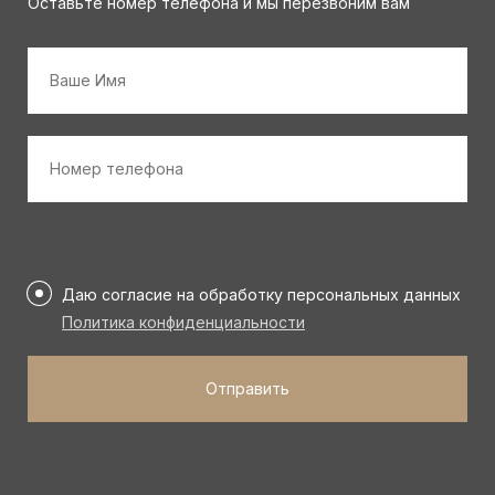
Оставьте номер телефона и мы перезвоним вам
Имя
*
Номер
телефона
*
Персональные
данные
Даю согласие на обработку персональных данных
*
Политика конфиденциальности