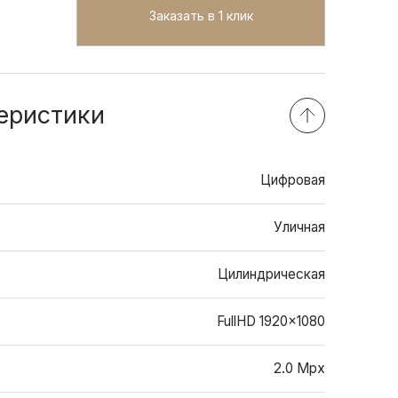
Заказать в 1 клик
еристики
Цифровая
Уличная
Цилиндрическая
FullHD 1920x1080
2.0 Mpx