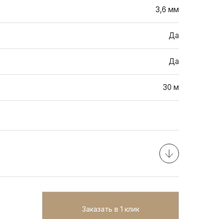
3,6 мм
Да
Да
30 м
Заказать в 1 клик