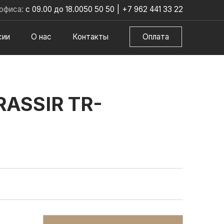
офиса:
с 09.00 до 18.00
50 50 50
|
+7 962 441 33 22
сии
О нас
Контакты
Оплата
ASSIR TR-