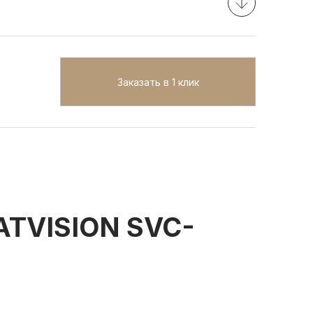
Заказать в 1 клик
TVISION SVC-