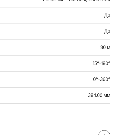
Да
Да
80 м
15°-180°
0°-360°
384.00 мм