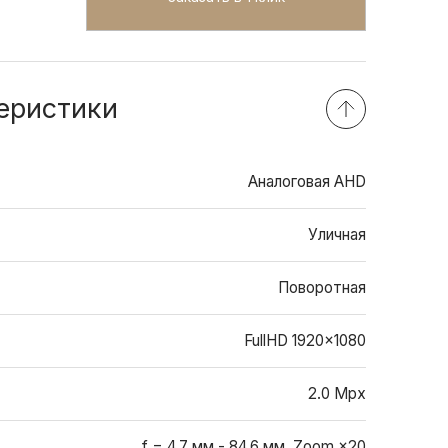
еристики
Аналоговая AHD
Уличная
Поворотная
FullHD 1920x1080
2.0 Mpx
f = 4.7 мм - 84.6 мм, Zoom ×20