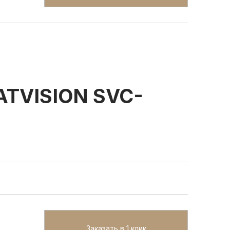
TVISION SVC-
Заказать в 1 клик