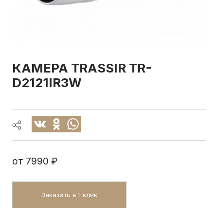
КАМЕРА TRASSIR TR-
D2121IR3W
от
7990 ₽
Заказать в 1 клик