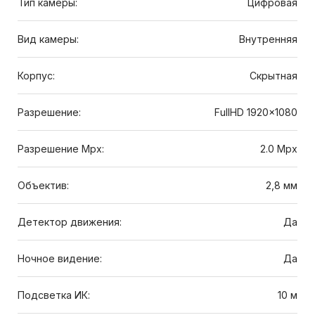
Тип камеры:
Цифровая
Вид камеры:
Внутренняя
Корпус:
Скрытная
Разрешение:
FullHD 1920x1080
Разрешение Mpx:
2.0 Mpx
Объектив:
2,8 мм
Детектор движения:
Да
Ночное видение:
Да
Подсветка ИК:
10 м