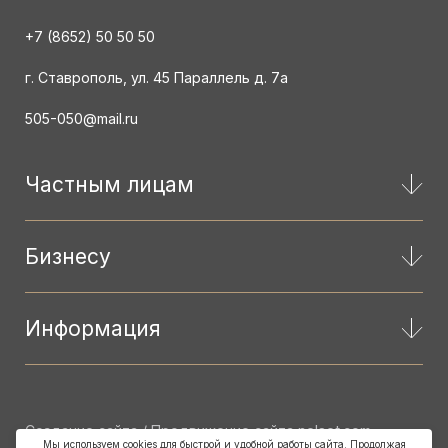
+7 (8652) 50 50 50
г. Ставрополь, ул. 45 Параллель д. 7а
505-050@mail.ru
Частным лицам
Бизнесу
Информация
Создание сайта / Продвижение сайта
nelset.com
Мы используем cookies для быстрой и удобной работы сайта. Продолжая