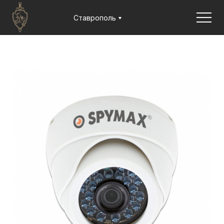
Jump to navigation
Ставрополь
×
Заказать в 1 клик