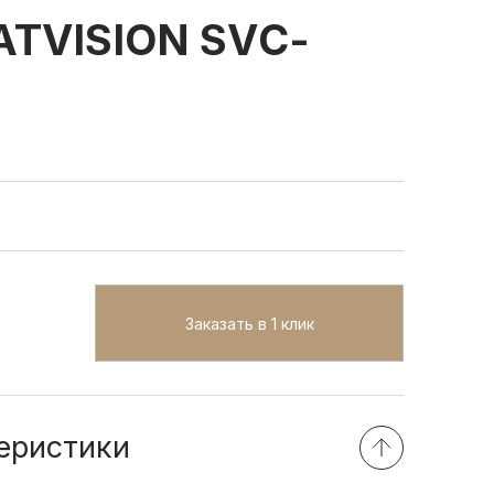
TVISION SVС-
Заказать в 1 клик
еристики