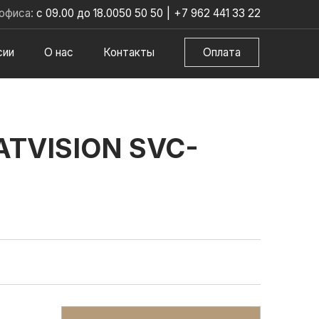
офиса:
с 09.00 до 18.00
50 50 50
|
+7 962 441 33 22
сии
О нас
Контакты
Оплата
TVISION SVC-