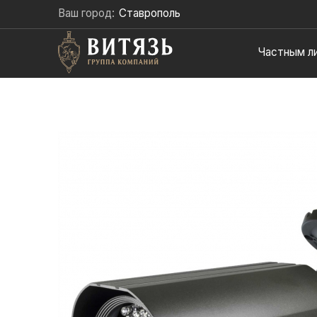
Ваш город:
Ставрополь
Частным л