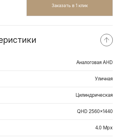
Заказать в 1 клик
еристики
Аналоговая AHD
Уличная
Цилиндрическая
QHD 2560x1440
4.0 Mpx