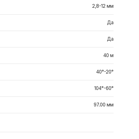
2,8-12 мм
Да
Да
40 м
40°-20°
104°-60°
97.00 мм